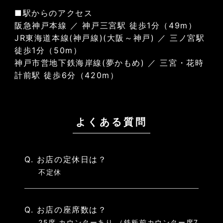
■駅からのアクセス
阪急神戸本線 ／ 神戸三宮駅 徒歩1分（49m）
JR東海道本線(神戸線)(大阪～神戸) ／ 三ノ宮駅
徒歩1分（50m）
神戸市営地下鉄海岸線(夢かもめ) ／ 三宮・花時
計前駅 徒歩6分（420m）
よくある質問
Q. お店の定休日は？
不定休
Q. お店の座席数は？
25席 カウンターあり （鉄板前カウンター席7