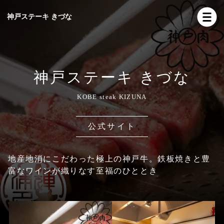
神戸ステーキ きづな
神戸ステーキ きづな
KOBE steak KIZUNA
公式サイト
地産地消にこだわった極上の神戸牛。鉄板焼きと豊
富なワインが織りなす至福のひととき