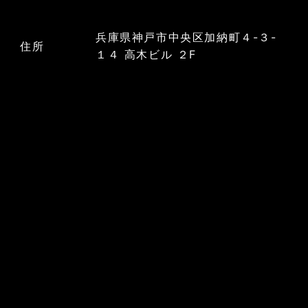
兵庫県神戸市中央区加納町４-３-
住所
１４ 高木ビル ２F