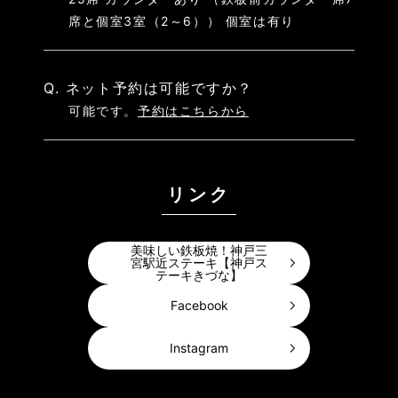
席と個室3室（2～6）） 個室は有り
Q. ネット予約は可能ですか？
可能です。
予約はこちらから
リンク
美味しい鉄板焼！神戸三
宮駅近ステーキ【神戸ス
テーキきづな】
Facebook
Instagram