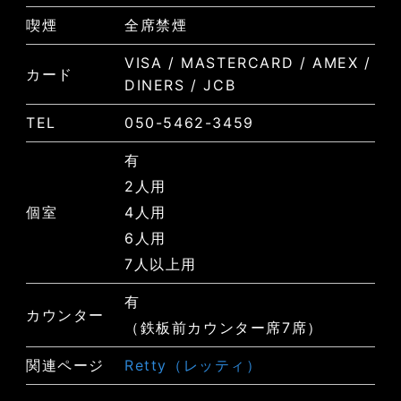
喫煙
全席禁煙
VISA / MASTERCARD / AMEX /
カード
DINERS / JCB
TEL
050-5462-3459
有
2人用
個室
4人用
6人用
7人以上用
有
カウンター
（鉄板前カウンター席7席）
関連ページ
Retty（レッティ）